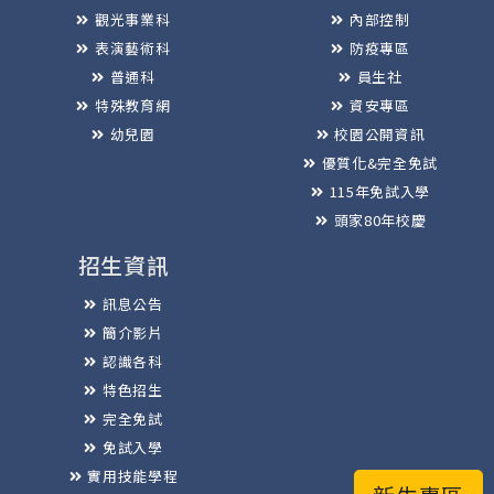
觀光事業科
內部控制
表演藝術科
防疫專區
普通科
員生社
特殊教育網
資安專區
幼兒園
校園公開資訊
優質化&完全免試
115年免試入學
頭家80年校慶
招生資訊
訊息公告
簡介影片
認識各科
特色招生
完全免試
免試入學
實用技能學程