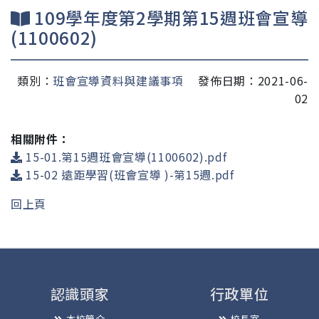
109學年度第2學期第15週班會宣導
(1100602)
類別：
班會宣導資料與建議事項
發佈日期：2021-06-
02
相關附件：
15-01.第15週班會宣導(1100602).pdf
15-02 遠距學習(班會宣導 )-第15週.pdf
回上頁
認識頭家
行政單位
本校簡介
校長室