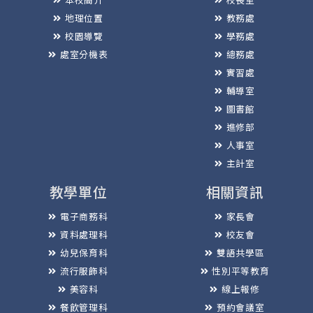
地理位置
教務處
校園導覽
學務處
處室分機表
總務處
實習處
輔導室
圖書館
進修部
人事室
主計室
教學單位
相關資訊
電子商務科
家長會
資料處理科
校友會
幼兒保育科
雙語共學區
流行服飾科
性別平等教育
美容科
線上報修
餐飲管理科
預約會議室