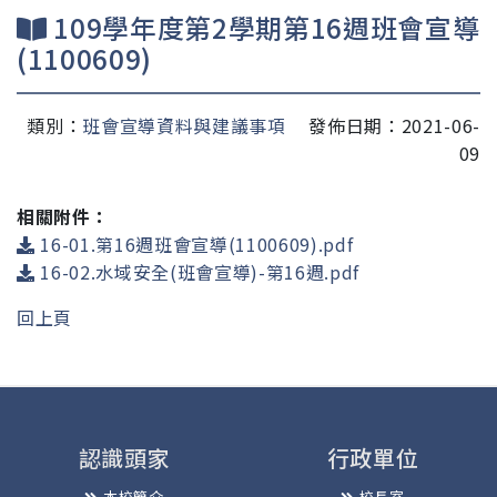
109學年度第2學期第16週班會宣導
(1100609)
類別：
班會宣導資料與建議事項
發佈日期：2021-06-
09
相關附件：
16-01.第16週班會宣導(1100609).pdf
16-02.水域安全(班會宣導)-第16週.pdf
回上頁
認識頭家
行政單位
本校簡介
校長室