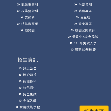
觀光事業科
內部控制
表演藝術科
防疫專區
普通科
員生社
特殊教育網
資安專區
幼兒園
校園公開資訊
優質化&完全免試
115年免試入學
頭家80年校慶
招生資訊
訊息公告
簡介影片
認識各科
特色招生
完全免試
免試入學
實用技能學程