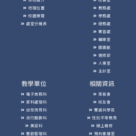
地理位置
教務處
校園導覽
學務處
處室分機表
總務處
實習處
輔導室
圖書館
進修部
人事室
主計室
教學單位
相關資訊
電子商務科
家長會
資料處理科
校友會
幼兒保育科
雙語共學區
流行服飾科
性別平等教育
美容科
線上報修
餐飲管理科
預約會議室