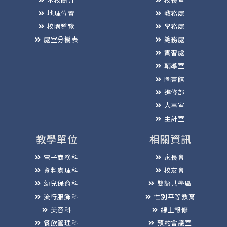
地理位置
教務處
校園導覽
學務處
處室分機表
總務處
實習處
輔導室
圖書館
進修部
人事室
主計室
教學單位
相關資訊
電子商務科
家長會
資料處理科
校友會
幼兒保育科
雙語共學區
流行服飾科
性別平等教育
美容科
線上報修
餐飲管理科
預約會議室