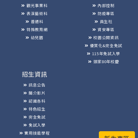
觀光事業科
內部控制
表演藝術科
防疫專區
普通科
員生社
特殊教育網
資安專區
幼兒園
校園公開資訊
優質化&完全免試
115年免試入學
頭家80年校慶
招生資訊
訊息公告
簡介影片
認識各科
特色招生
完全免試
免試入學
實用技能學程