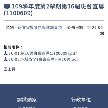
109學年度第2學期第16週班會宣導
(1100609)
類別：
班會宣導資料與建議事項
發佈日期：2021-06-
09
相關附件：
16-01.第16週班會宣導(1100609).pdf
16-02.水域安全(班會宣導)-第16週.pdf
回上頁
認識頭家
行政單位
本校簡介
校長室