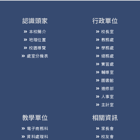
認識頭家
行政單位
本校簡介
校長室
地理位置
教務處
校園導覽
學務處
處室分機表
總務處
實習處
輔導室
圖書館
進修部
人事室
主計室
教學單位
相關資訊
電子商務科
家長會
資料處理科
校友會