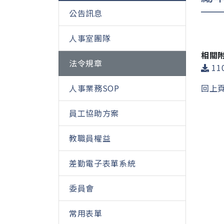
公告訊息
人事室團隊
相關
法令規章
11
人事業務SOP
回上
員工協助方案
教職員權益
差勤電子表單系統
委員會
常用表單