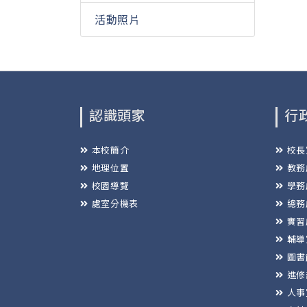
活動照片
認識頭家
行
本校簡介
校長
地理位置
教務
校園導覽
學務
處室分機表
總務
實習
輔導
圖書
進修
人事