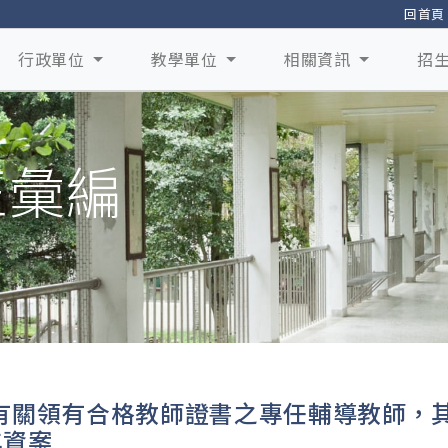
回首頁
行政單位
教學單位
相關資訊
招
正彙編
有關領有合格教師證書之專任輔導教師，
年資案