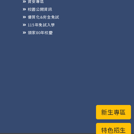
資安專區
校園公開資訊
優質化&完全免試
115年免試入學
頭家80年校慶
新生專區
特色招生