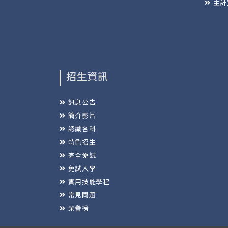
主計
招生資訊
訊息公告
簡介影片
認識各科
特色招生
完全免試
免試入學
實用技能學程
常見問題
榮譽榜