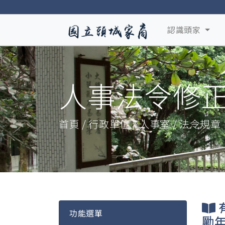
認識頭家
人事法令修
首頁 / 行政單位 / 人事室 / 法令規章
功能選單
勵