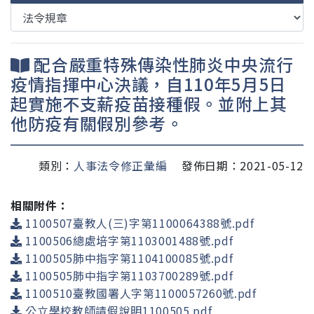
配合嚴重特殊傳染性肺炎中央流行
疫情指揮中心決議，自110年5月5日
起實施不支薪疫苗接種假。並附上其
他防疫有關假別參考。
類別：
人事法令修正彙編
發佈日期：2021-05-12
相關附件：
1100507臺教人(三)字第1100064388號.pdf
1100506總處培字第1103001488號.pdf
1100505肺中指字第1104100085號.pdf
1100505肺中指字第1103700289號.pdf
1100510臺教國署人字第1100057260號.pdf
公立學校教師請假說明1100505.pdf