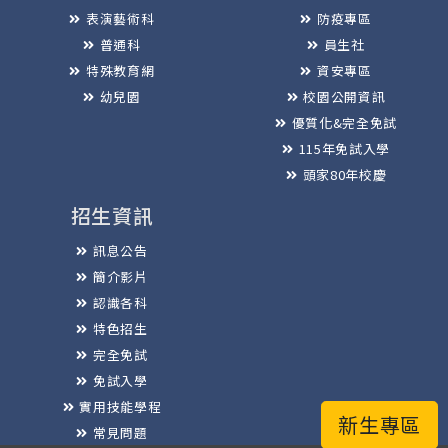
表演藝術科
防疫專區
普通科
員生社
特殊教育網
資安專區
幼兒園
校園公開資訊
優質化&完全免試
115年免試入學
頭家80年校慶
招生資訊
訊息公告
簡介影片
認識各科
特色招生
完全免試
免試入學
實用技能學程
新生專區
常見問題