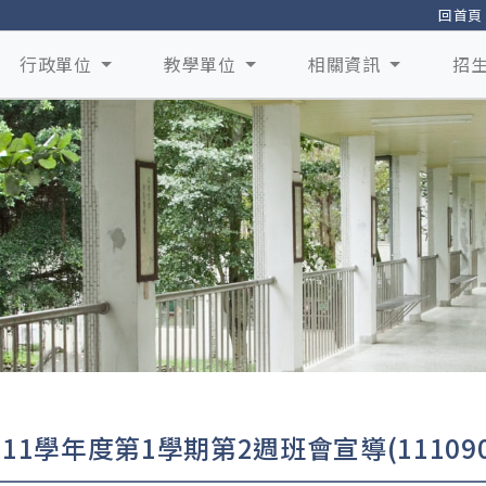
回首頁
行政單位
教學單位
相關資訊
招
111學年度第1學期第2週班會宣導(111090