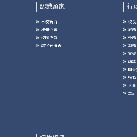
認識頭家
行
本校簡介
校長
地理位置
教務
校園導覽
學務
處室分機表
總務
實習
輔導
圖書
進修
人事
主計