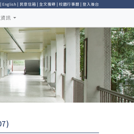
|
English
|
民意信箱
|
全文搜尋
|
校園行事曆
|
登入後台
生資訊
7)