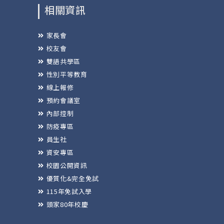
相關資訊
家長會
校友會
雙語共學區
性別平等教育
線上報修
預約會議室
內部控制
防疫專區
員生社
資安專區
校園公開資訊
優質化&完全免試
115年免試入學
頭家80年校慶