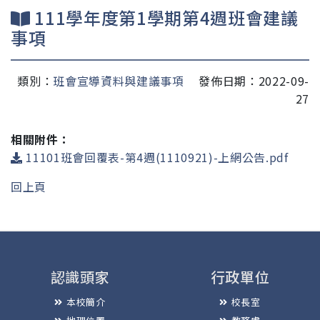
111學年度第1學期第4週班會建議
事項
類別：
班會宣導資料與建議事項
發佈日期：2022-09-
27
相關附件：
11101班會回覆表-第4週(1110921)-上網公告.pdf
回上頁
認識頭家
行政單位
本校簡介
校長室