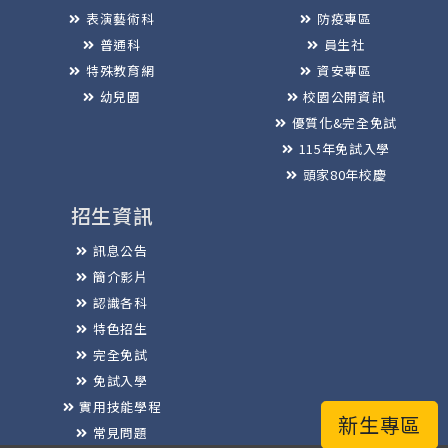
表演藝術科
防疫專區
普通科
員生社
特殊教育網
資安專區
幼兒園
校園公開資訊
優質化&完全免試
115年免試入學
頭家80年校慶
招生資訊
訊息公告
簡介影片
認識各科
特色招生
完全免試
免試入學
實用技能學程
新生專區
常見問題