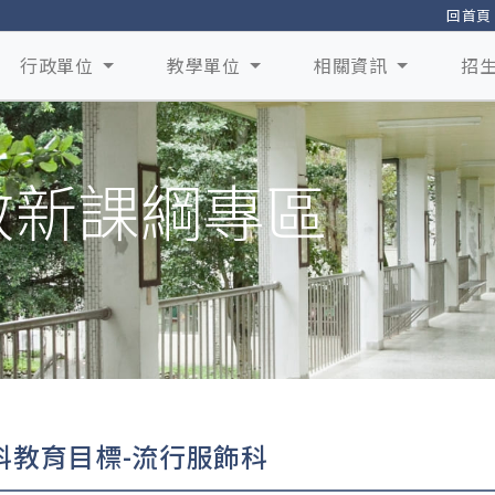
回首頁
行政單位
教學單位
相關資訊
招
教新課綱專區
科教育目標-流行服飾科