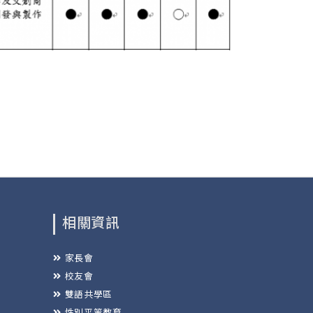
相關資訊
家長會
校友會
雙語共學區
性別平等教育