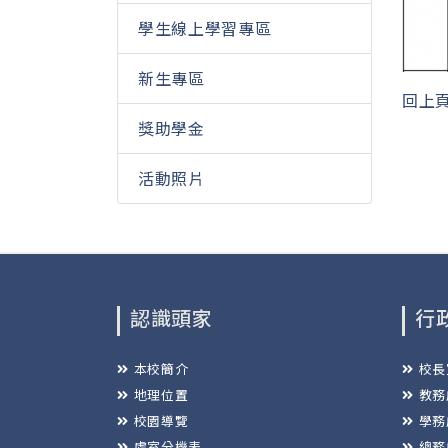
學生線上學習專區
新生專區
回上
獎助學金
活動照片
認識頭家
行
本校簡介
校長
地理位置
教務
校園導覽
學務
處室分機表
總務