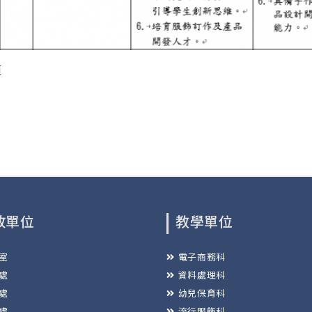
頁
政單位
教學單位
室
電子商務科
處
資料處理科
處
幼兒保育科
處
流行服飾科