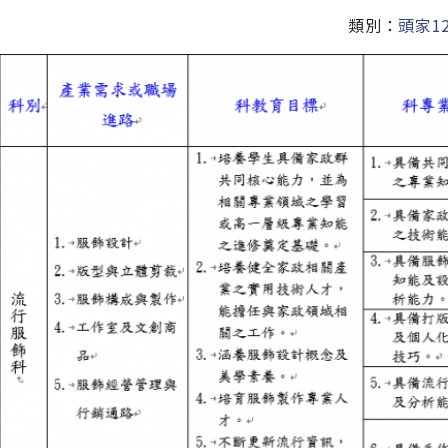
類別：
頭家1