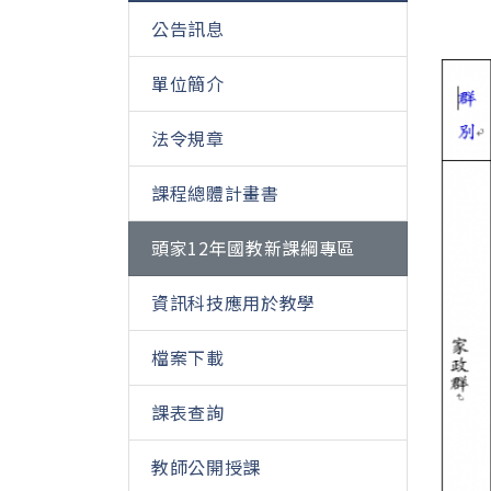
公告訊息
單位簡介
法令規章
課程總體計畫書
頭家12年國教新課綱專區
資訊科技應用於教學
檔案下載
課表查詢
教師公開授課