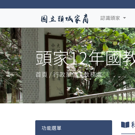
認識頭家
頭家12年國
首頁 / 行政單位 / 教務處
功能選單