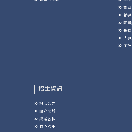
實習
輔導
圖書
進修
人事
主計
招生資訊
訊息公告
簡介影片
認識各科
特色招生