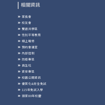
相關資訊
家長會
校友會
雙語共學區
性別平等教育
線上報修
預約會議室
內部控制
防疫專區
員生社
資安專區
校園公開資訊
優質化&完全免試
115年免試入學
頭家80年校慶