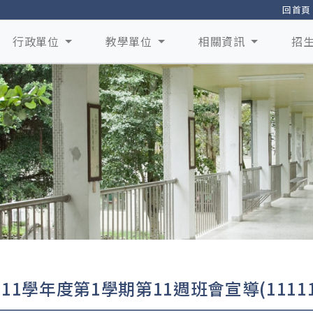
回首頁
行政單位
教學單位
相關資訊
招
111學年度第1學期第11週班會宣導(11111