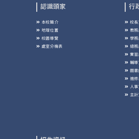
認識頭家
行
本校簡介
校長
地理位置
教務
校園導覽
學務
處室分機表
總務
實習
輔導
圖書
進修
人事
主計