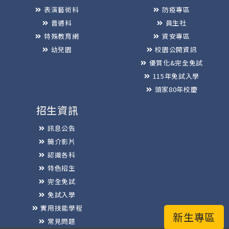
表演藝術科
防疫專區
普通科
員生社
特殊教育網
資安專區
幼兒園
校園公開資訊
優質化&完全免試
115年免試入學
頭家80年校慶
招生資訊
訊息公告
簡介影片
認識各科
特色招生
完全免試
免試入學
實用技能學程
新生專區
常見問題