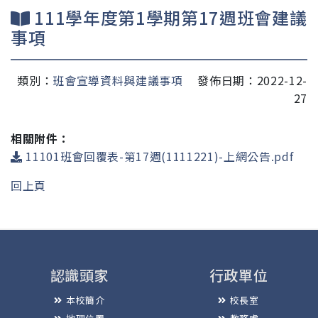
111學年度第1學期第17週班會建議
事項
類別：
班會宣導資料與建議事項
發佈日期：2022-12-
27
相關附件：
11101班會回覆表-第17週(1111221)-上網公告.pdf
回上頁
認識頭家
行政單位
本校簡介
校長室