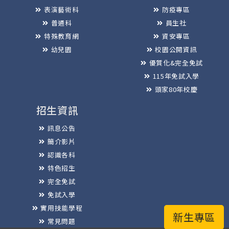
表演藝術科
防疫專區
普通科
員生社
特殊教育網
資安專區
幼兒園
校園公開資訊
優質化&完全免試
115年免試入學
頭家80年校慶
招生資訊
訊息公告
簡介影片
認識各科
特色招生
完全免試
免試入學
實用技能學程
新生專區
常見問題