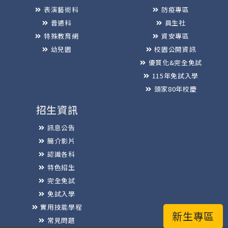
表演藝術科
防疫專區
普通科
員生社
特殊教育網
資安專區
幼兒園
校園公開資訊
優質化&完全免試
115年免試入學
頭家80年校慶
招生資訊
訊息公告
簡介影片
認識各科
特色招生
完全免試
免試入學
實用技能學程
新生專區
常見問題