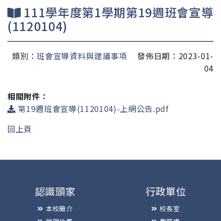
111學年度第1學期第19週班會宣導
(1120104)
類別：
班會宣導資料與建議事項
發佈日期：2023-01-
04
相關附件：
第19週班會宣導(1120104)-上網公告.pdf
回上頁
認識頭家
行政單位
本校簡介
校長室