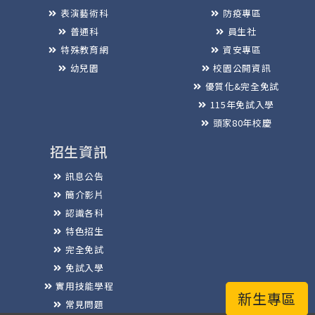
表演藝術科
防疫專區
普通科
員生社
特殊教育網
資安專區
幼兒園
校園公開資訊
優質化&完全免試
115年免試入學
頭家80年校慶
招生資訊
訊息公告
簡介影片
認識各科
特色招生
完全免試
免試入學
實用技能學程
新生專區
常見問題