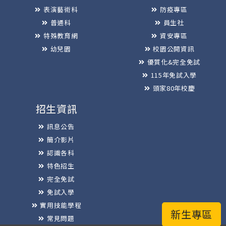
表演藝術科
防疫專區
普通科
員生社
特殊教育網
資安專區
幼兒園
校園公開資訊
優質化&完全免試
115年免試入學
頭家80年校慶
招生資訊
訊息公告
簡介影片
認識各科
特色招生
完全免試
免試入學
實用技能學程
新生專區
常見問題