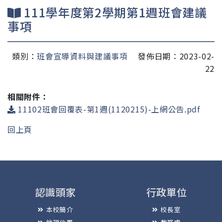
111學年度第2學期第1週班會建議
事項
類別：
班會宣導資料與建議事項
發佈日期：2023-02-
22
相關附件：
11102班會回覆表-第1週(1120215)-上網公告.pdf
回上頁
認識頭家
行政單位
本校簡介
校長室