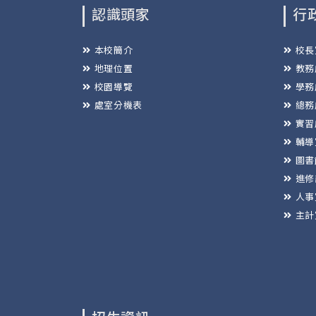
認識頭家
行
本校簡介
校長
地理位置
教務
校園導覽
學務
處室分機表
總務
實習
輔導
圖書
進修
人事
主計