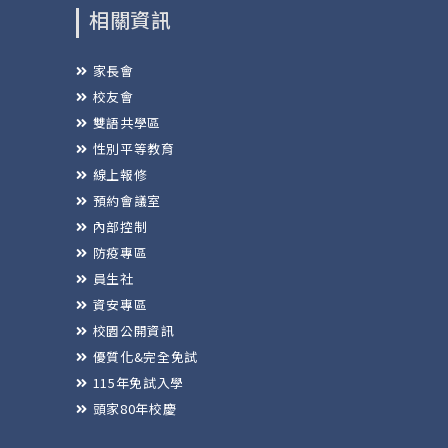
相關資訊
家長會
校友會
雙語共學區
性別平等教育
線上報修
預約會議室
內部控制
防疫專區
員生社
資安專區
校園公開資訊
優質化&完全免試
115年免試入學
頭家80年校慶