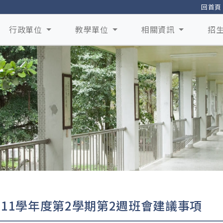
回首頁
行政單位
教學單位
相關資訊
招
111學年度第2學期第2週班會建議事項