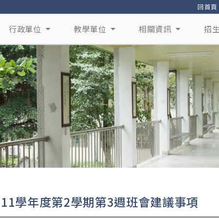
回首頁
行政單位
教學單位
相關資訊
招
111學年度第2學期第3週班會建議事項