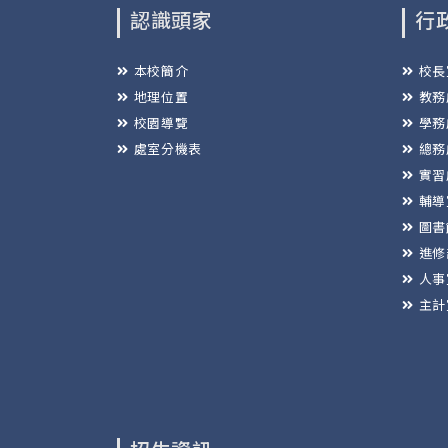
認識頭家
行
本校簡介
校長
地理位置
教務
校園導覽
學務
處室分機表
總務
實習
輔導
圖書
進修
人事
主計