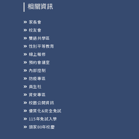
相關資訊
家長會
校友會
雙語共學區
性別平等教育
線上報修
預約會議室
內部控制
防疫專區
員生社
資安專區
校園公開資訊
優質化&完全免試
115年免試入學
頭家80年校慶