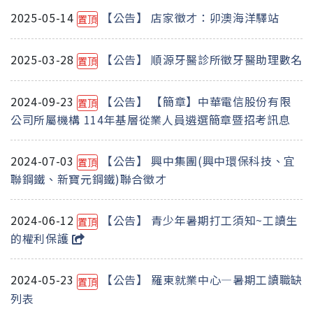
2025-05-14
【公告】 店家徵才：卯澳海洋驛站
置頂
2025-03-28
【公告】 順源牙醫診所徵牙醫助理數名
置頂
2024-09-23
【公告】 【簡章】中華電信股份有限
置頂
公司所屬機構 114年基層從業人員遴選簡章暨招考訊息
2024-07-03
【公告】 興中集團(興中環保科技、宜
置頂
聯鋼鐵、新寶元鋼鐵)聯合徵才
2024-06-12
【公告】 青少年暑期打工須知~工讀生
置頂
的權利保護
2024-05-23
【公告】 羅東就業中心—暑期工讀職缺
置頂
列表