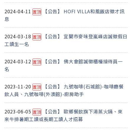
2024-04-11
【公告】 HOFI VILLA和風飯店徵才訊
置頂
息
2024-03-18
【公告】 宜蘭市麥味登嵐峰店誠徵假日
置頂
工讀生一名
2024-03-12
【公告】 佛大會館誠徵櫃檯接待員一
置頂
名
2023-11-20
【公告】 九號咖啡(石城館)-咖啡廳餐
置頂
飲人員、九號咖啡(外澳館)-廚房助手
2023-06-05
【公告】 歐鄉餐飲旗下湯蒸火鍋、來
置頂
來牛排暑期工讀或長期工讀人才招募