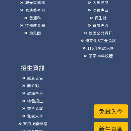
觀光事業科
內部控制
表演藝術科
防疫專區
普通科
員生社
特殊教育網
資安專區
幼兒園
校園公開資訊
優質化&完全免試
115年免試入學
頭家80年校慶
招生資訊
訊息公告
簡介影片
認識各科
特色招生
完全免試
免試入學
免試入學
實用技能學程
新生專區