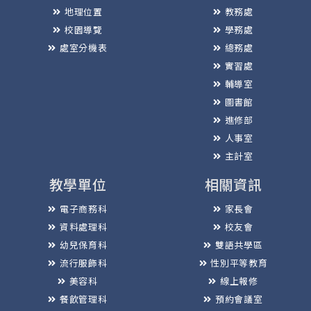
地理位置
教務處
校園導覽
學務處
處室分機表
總務處
實習處
輔導室
圖書館
進修部
人事室
主計室
教學單位
相關資訊
電子商務科
家長會
資料處理科
校友會
幼兒保育科
雙語共學區
流行服飾科
性別平等教育
美容科
線上報修
餐飲管理科
預約會議室