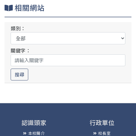
相關網站
類別：
關鍵字：
搜尋
認識頭家
行政單位
本校簡介
校長室