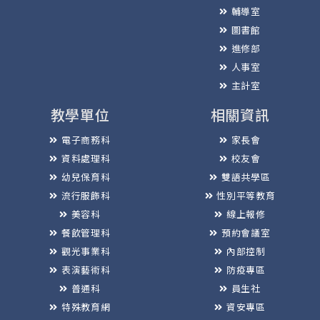
輔導室
圖書館
進修部
人事室
主計室
教學單位
相關資訊
電子商務科
家長會
資料處理科
校友會
幼兒保育科
雙語共學區
流行服飾科
性別平等教育
美容科
線上報修
餐飲管理科
預約會議室
觀光事業科
內部控制
表演藝術科
防疫專區
普通科
員生社
特殊教育網
資安專區