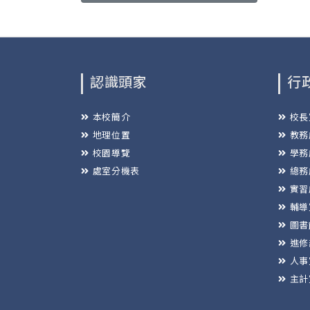
認識頭家
行
本校簡介
校長
地理位置
教務
校園導覽
學務
處室分機表
總務
實習
輔導
圖書
進修
人事
主計