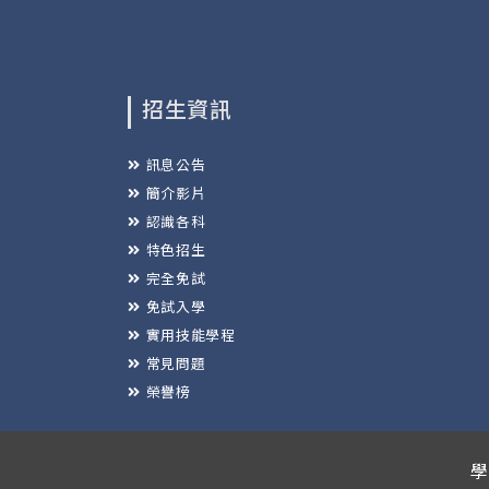
招生資訊
訊息公告
簡介影片
認識各科
特色招生
完全免試
免試入學
實用技能學程
常見問題
榮譽榜
學