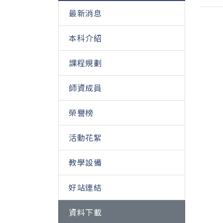
最新消息
本科介紹
課程規劃
師資成員
榮譽榜
活動花絮
教學設備
好站連結
資料下載