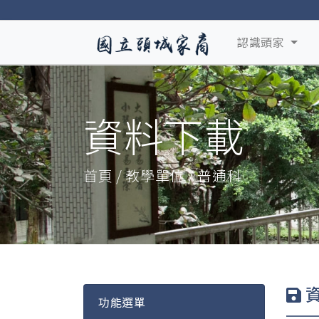
認識頭家
資料下載
首頁 / 教學單位 / 普通科
功能選單