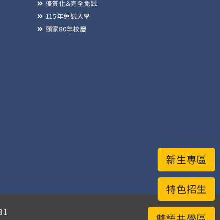
優質化&完全免試
115年免試入學
頭家80年校慶
新生專區
特色招生
31
雙語共學區