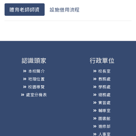
體育老師師資
設施借用流程
認識頭家
行政單位
本校簡介
校長室
地理位置
教務處
校園導覽
學務處
處室分機表
總務處
實習處
輔導室
圖書館
進修部
人事室