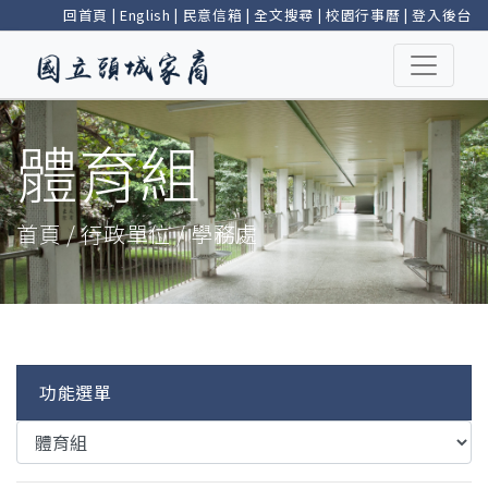
回首頁
|
English
|
民意信箱
|
全文搜尋
|
校園行事曆
|
登入後台
體育組
首頁 / 行政單位 / 學務處
功能選單