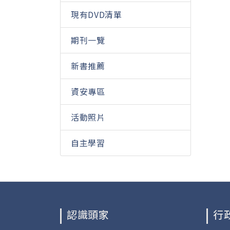
現有DVD清單
期刊一覽
新書推薦
資安專區
活動照片
自主學習
認識頭家
行