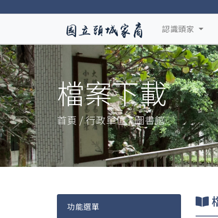
認識頭家
檔案下載
首頁 / 行政單位 / 圖書館
功能選單