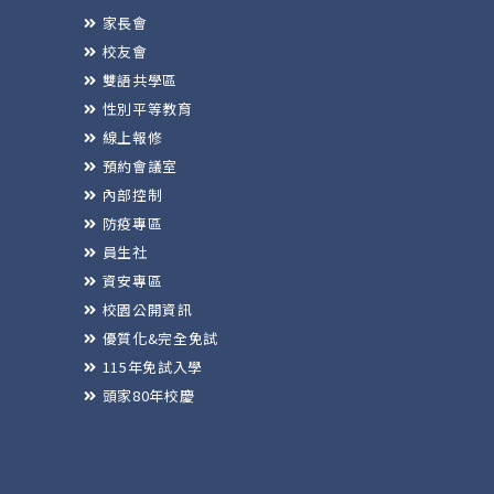
家長會
校友會
雙語共學區
性別平等教育
線上報修
預約會議室
內部控制
防疫專區
員生社
資安專區
校園公開資訊
優質化&完全免試
115年免試入學
頭家80年校慶