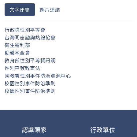
文字連結
圖片連結
行政院性別平等會
台灣同志諮詢熱線協會
衛生福利部
勵馨基金會
教育部性別平等資訊網
性別平等教育法
國教署性別事件防治資源中心
校園性別事件防治準則
校園性別事件防治準則
認識頭家
行政單位