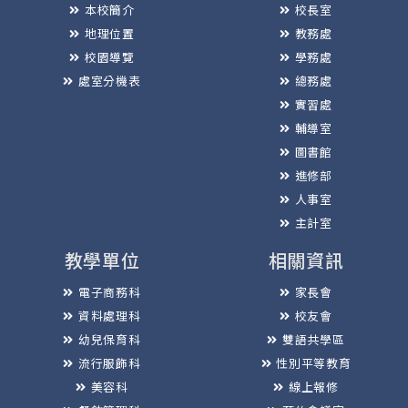
本校簡介
校長室
地理位置
教務處
校園導覽
學務處
處室分機表
總務處
實習處
輔導室
圖書館
進修部
人事室
主計室
教學單位
相關資訊
電子商務科
家長會
資料處理科
校友會
幼兒保育科
雙語共學區
流行服飾科
性別平等教育
美容科
線上報修