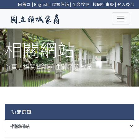
回首頁
|
English
|
民意信箱
|
全文搜尋
|
校園行事曆
|
登入後台
相關網站
首頁 / 相關資訊 / 性別平等教育
功能選單