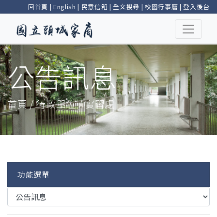
回首頁
|
English
|
民意信箱
|
全文搜尋
|
校園行事曆
|
登入後台
公告訊息
首頁 / 行政單位 / 實習處
功能選單