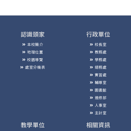
認識頭家
行政單位
本校簡介
校長室
地理位置
教務處
校園導覽
學務處
處室分機表
總務處
實習處
輔導室
圖書館
進修部
人事室
主計室
教學單位
相關資訊