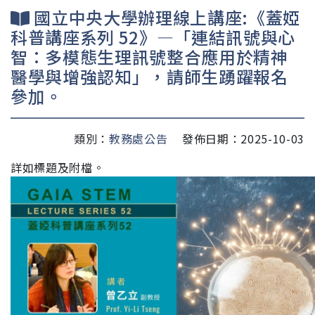
國立中央大學辦理線上講座:《蓋婭
科普講座系列 52》—「連結訊號與心
智：多模態生理訊號整合應用於精神
醫學與增強認知」，請師生踴躍報名
參加。
類別：
教務處公告
發佈日期：2025-10-03
詳如標題及附檔。