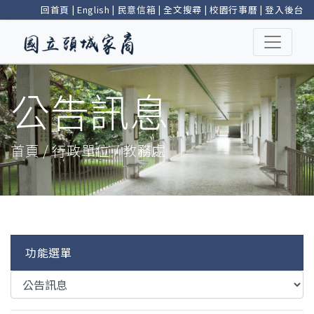
回首頁
|
English
|
民意信箱
|
全文搜尋
|
校園行事曆
|
登入後台
公告訊息
首頁 / 行政單位 / 教務處
功能選單