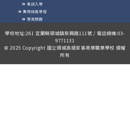
免試入學
實用技能學程
常見問題
榮譽榜
學校地址:261 宜蘭縣頭城鎮新興路111號 / 電話總機:03-
9771131
© 2025 Copyright
國立頭城高級家事商業職業學校
版權
所有