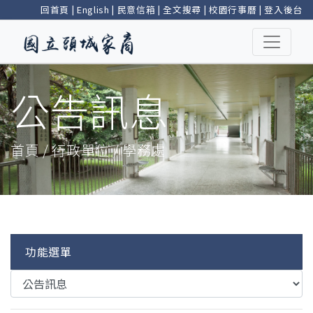
回首頁
|
English
|
民意信箱
|
全文搜尋
|
校園行事曆
|
登入後台
公告訊息
首頁 / 行政單位 / 學務處
功能選單