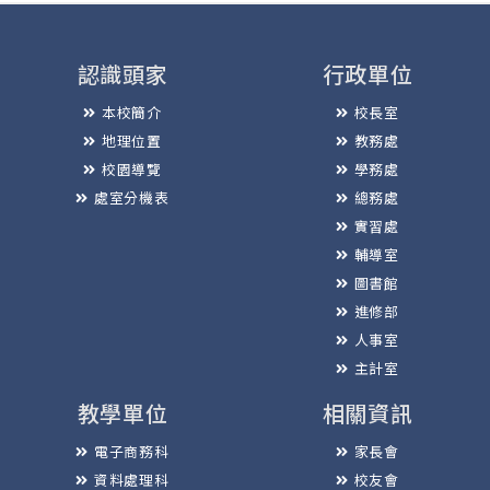
認識頭家
行政單位
本校簡介
校長室
地理位置
教務處
校園導覽
學務處
處室分機表
總務處
實習處
輔導室
圖書館
進修部
人事室
主計室
教學單位
相關資訊
電子商務科
家長會
資料處理科
校友會