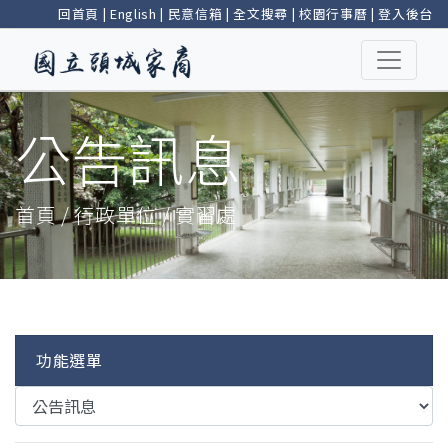
回首頁
|
English
|
民意信箱
|
全文搜尋
|
校園行事曆
|
登入後台
公告訊息
首頁 / 行政單位 / 實習處
功能選單