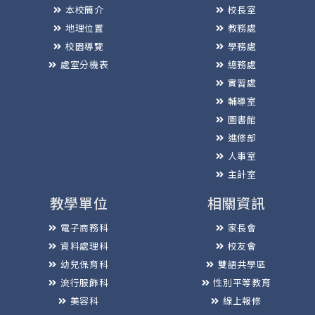
本校簡介
校長室
地理位置
教務處
校園導覽
學務處
處室分機表
總務處
實習處
輔導室
圖書館
進修部
人事室
主計室
教學單位
相關資訊
電子商務科
家長會
資料處理科
校友會
幼兒保育科
雙語共學區
流行服飾科
性別平等教育
美容科
線上報修