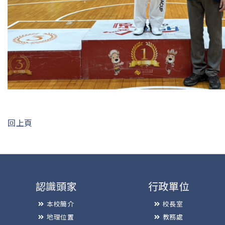
回上頁
認識頭家
行政單位
本校簡介
校長室
地理位置
教務處