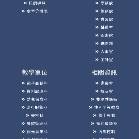
校園導覽
學務處
處室分機表
總務處
實習處
輔導室
圖書館
進修部
人事室
主計室
教學單位
相關資訊
電子商務科
家長會
資料處理科
校友會
幼兒保育科
雙語共學區
流行服飾科
性別平等教育
美容科
線上報修
餐飲管理科
預約會議室
觀光事業科
內部控制