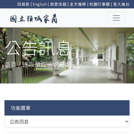
回首頁
|
English
|
民意信箱
|
全文搜尋
|
校園行事曆
|
登入後台
公告訊息
首頁 / 行政單位 / 學務處
功能選單