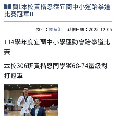
賀!本校黃楷恩獲宜蘭中小運跆拳道
比賽冠軍!!
類別：
體育組
發佈日期：2025-12-05
114學年度宜蘭中小學運動會跆拳道比
賽
本校306班黃楷恩同學獲68-74量級對
打冠軍