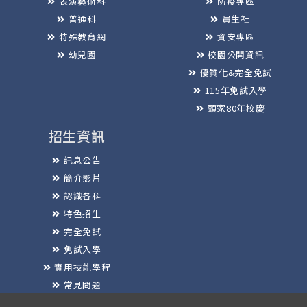
表演藝術科
防疫專區
普通科
員生社
特殊教育網
資安專區
幼兒園
校園公開資訊
優質化&完全免試
115年免試入學
頭家80年校慶
招生資訊
訊息公告
簡介影片
認識各科
特色招生
完全免試
免試入學
實用技能學程
常見問題
榮譽榜