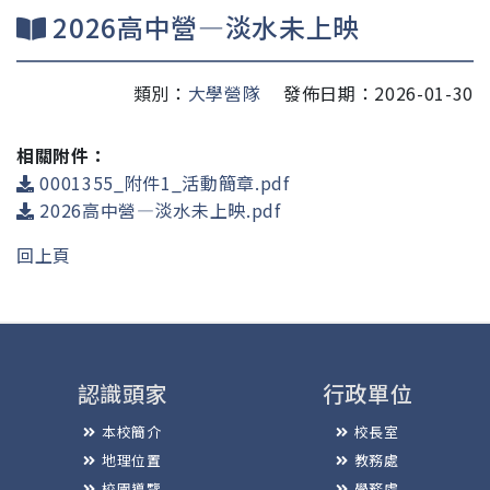
2026高中營—淡水未上映
類別：
大學營隊
發佈日期：2026-01-30
相關附件：
0001355_附件1_活動簡章.pdf
2026高中營—淡水未上映.pdf
回上頁
認識頭家
行政單位
本校簡介
校長室
地理位置
教務處
校園導覽
學務處