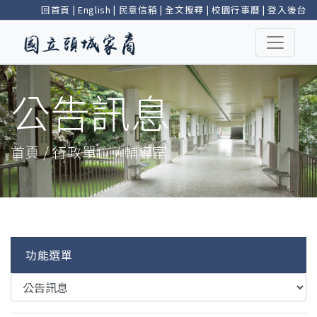
回首頁
|
English
|
民意信箱
|
全文搜尋
|
校園行事曆
|
登入後台
公告訊息
首頁 / 行政單位 / 輔導室
功能選單