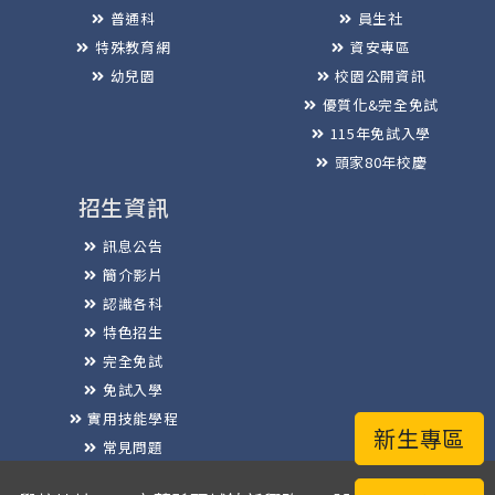
普通科
員生社
特殊教育網
資安專區
幼兒園
校園公開資訊
優質化&完全免試
115年免試入學
頭家80年校慶
招生資訊
訊息公告
簡介影片
認識各科
特色招生
完全免試
免試入學
實用技能學程
新生專區
常見問題
榮譽榜