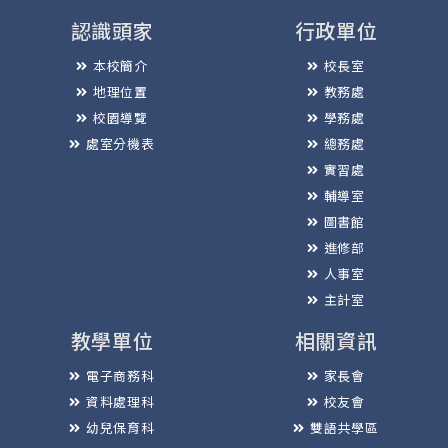
認識頭家
行政單位
本校簡介
校長室
地理位置
教務處
校園導覽
學務處
處室分機表
總務處
實習處
輔導室
圖書館
進修部
人事室
主計室
教學單位
相關資訊
電子商務科
家長會
資料處理科
校友會
幼兒保育科
雙語共學區