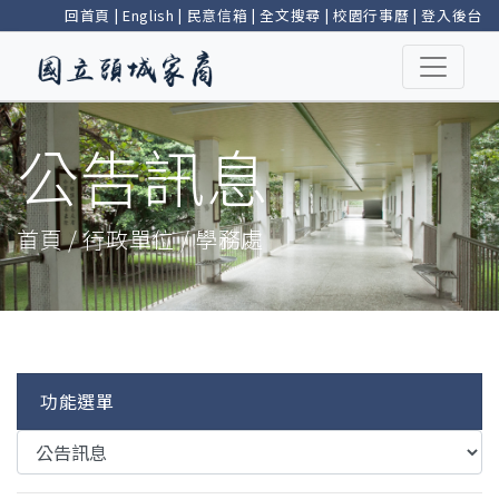
回首頁
|
English
|
民意信箱
|
全文搜尋
|
校園行事曆
|
登入後台
公告訊息
首頁 / 行政單位 / 學務處
功能選單