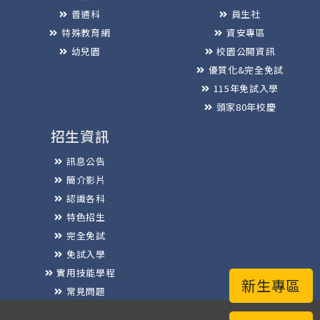
普通科
員生社
特殊教育網
資安專區
幼兒園
校園公開資訊
優質化&完全免試
115年免試入學
頭家80年校慶
招生資訊
訊息公告
簡介影片
認識各科
特色招生
完全免試
免試入學
實用技能學程
新生專區
常見問題
榮譽榜