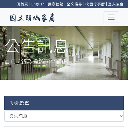
回首頁
|
English
|
民意信箱
|
全文搜尋
|
校園行事曆
|
登入後台
公告訊息
首頁 / 行政單位 / 學務處
功能選單