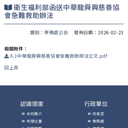
衛生福利部函送中華龍舜興慈善協
會急難救助辦法
類別：
學務處公告
發佈日期：2026-02-23
相關附件：
6.1中華龍舜興慈善協會急難救助辦法公文.pdf
回上頁
認識頭家
行政單位
本校簡介
校長室
地理位置
教務處