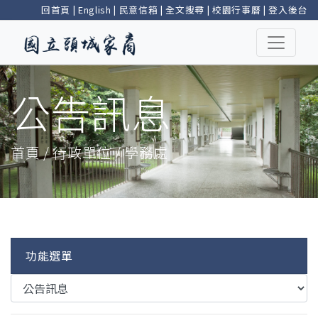
回首頁
|
English
|
民意信箱
|
全文搜尋
|
校園行事曆
|
登入後台
公告訊息
首頁 / 行政單位 / 學務處
功能選單