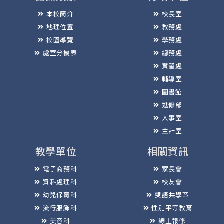
本校簡介
校長室
地理位置
教務處
校園導覽
學務處
處室分機表
總務處
實習處
輔導室
圖書館
進修部
人事室
主計室
教學單位
相關資訊
電子商務科
家長會
資料處理科
校友會
幼兒保育科
雙語共學區
流行服飾科
性別平等教育
美容科
線上報修