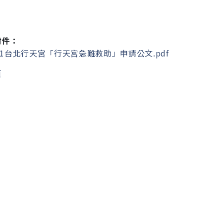
附件：
.1台北行天宮「行天宮急難救助」申請公文.pdf
頁