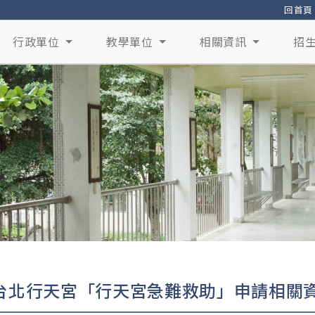
回首頁
行政單位
教學單位
相關資訊
招
台北行天宮「行天宮急難救助」申請相關