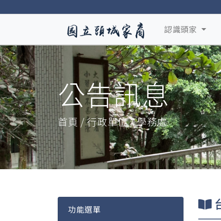
認識頭家
公告訊息
首頁 / 行政單位 / 學務處
功能選單