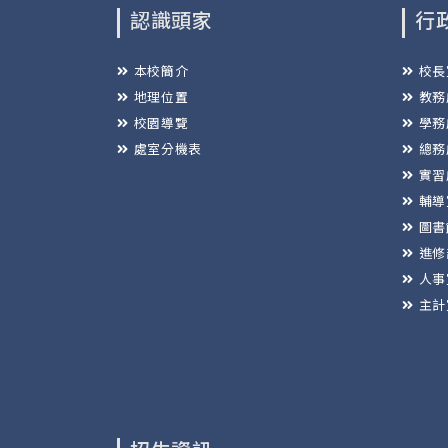
認識頭家
行
本校簡介
校長
地理位置
教務
校園導覽
學務
處室分機表
總務
實習
輔導
圖書
進修
人事
主計