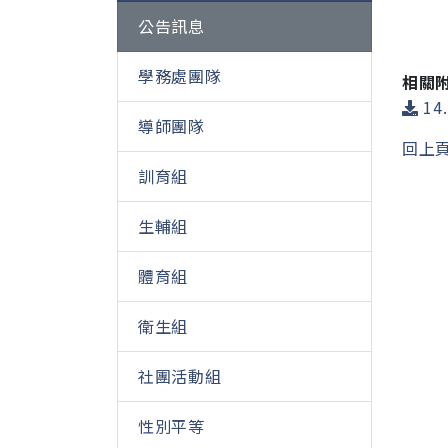
公告訊息
學務處團隊
相關
14
導師團隊
回上
訓育組
生輔組
體育組
衛生組
社團活動組
性別平等