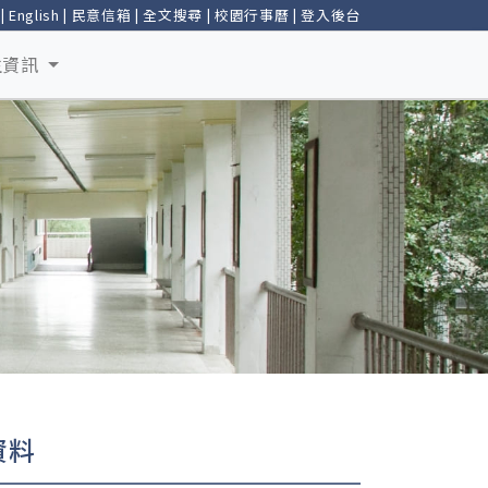
|
English
|
民意信箱
|
全文搜尋
|
校園行事曆
|
登入後台
生資訊
資料