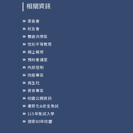
相關資訊
家長會
校友會
雙語共學區
性別平等教育
線上報修
預約會議室
內部控制
防疫專區
員生社
資安專區
校園公開資訊
優質化&完全免試
115年免試入學
頭家80年校慶