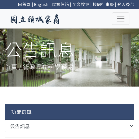
回首頁
|
English
|
民意信箱
|
全文搜尋
|
校園行事曆
|
登入後台
公告訊息
首頁 / 行政單位 / 學務處
功能選單