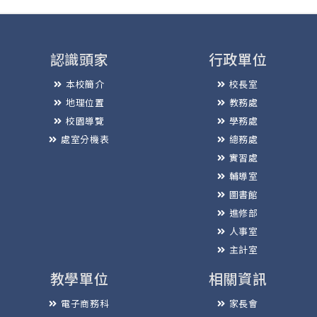
認識頭家
行政單位
本校簡介
校長室
地理位置
教務處
校園導覽
學務處
處室分機表
總務處
實習處
輔導室
圖書館
進修部
人事室
主計室
教學單位
相關資訊
電子商務科
家長會