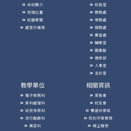
本校簡介
校長室
地理位置
教務處
校園導覽
學務處
處室分機表
總務處
實習處
輔導室
圖書館
進修部
人事室
主計室
教學單位
相關資訊
電子商務科
家長會
資料處理科
校友會
幼兒保育科
雙語共學區
流行服飾科
性別平等教育
美容科
線上報修