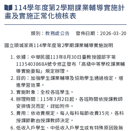
114學年度第2學期課業輔導實施計
畫及實施正常化檢核表
類別：
教務處公告
發佈日期：2026-03-20
國立頭城家商
114
學年度第2學期課業輔導實施說明
依據：
中華民國113年8月30日臺教授國部字第
1135403868A號令修正發布
「高級中等學校課業輔
導實施要點」規定辦理。
目的：加強學生課業輔導及協助學生通過檢定，增
進學習效果。
實施對象：全校各班學生。
辦理時間：
115年3月2日起，
各班時間依授課教師
安排情況而定，詳如附件。
費用：依收費規定，每人每科每節收費35元，各科
授課節數由授課教師決定。
低收入戶學生、中低收入戶學生或有特殊原因致無