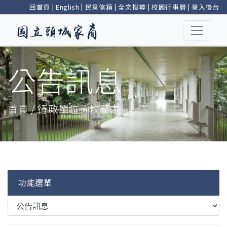
回首頁
|
English
|
民意信箱
|
全文搜尋
|
校園行事曆
|
登入後台
公告訊息
首頁 / 行政單位 / 教務處
功能選單