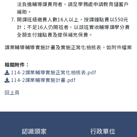
法負擔輔導課費用者，請
至學務處申請教育儲蓄戶
補助。
開課班級繳費人數16人以上，授課鐘點費以550元
計；不足16人仍開班者，以該班實收輔導課學分費
全額支付鐘點費及健保補充保費。
課業輔導輔導實施計畫及實施正常化檢核表，如附件檔案
相關附件：
114-2課業輔導實施正常化檢核表.pdf
114-2課業輔導實施計畫.pdf
回上頁
認識頭家
行政單位