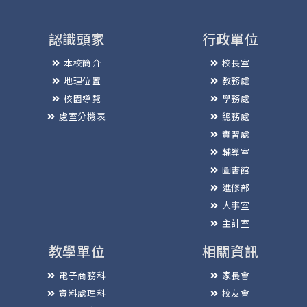
認識頭家
行政單位
本校簡介
校長室
地理位置
教務處
校園導覽
學務處
處室分機表
總務處
實習處
輔導室
圖書館
進修部
人事室
主計室
教學單位
相關資訊
電子商務科
家長會
資料處理科
校友會