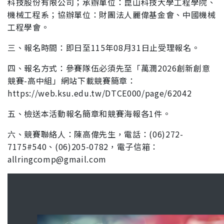
科技
股份有限公司；承辦單位：崑山科技大學工程學院、
機械
工程系；協辦單位：財團法人麗偉基金會、中國機械
工程
學會。
三、報名時間：即日至115年08月31日止受理報名。
四、報名方式：參賽隊伍必須先至「萬潤2026創新創意
競賽-高
中組」網站下載競賽簡章：
https://web.ksu.edu.tw
/DTCE000/page/62042
五、檢送本活動報名簡章和競賽海報各1件。
六、競賽聯絡人：陳高偉先生，電話：(06)272-
7175#540、
(06)205-0782，電子信箱：
allringcomp@gmail.com