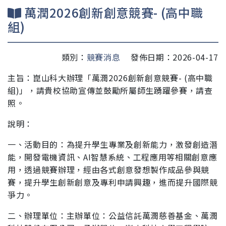
萬潤2026創新創意競賽- (高中職
組)
類別：
競賽消息
發佈日期：2026-04-17
主旨：崑山科大辦理「萬潤2026創新創意競賽- (高中職
組)」，請貴
校協助宣傳並鼓勵所屬師生踴躍參賽，請查
照。
說明：
一、活動目的：為提升學生專業及創新能力，激發創造潛
能，
開發電機資訊、AI智慧系統、工程應用等相關創意應
用，
透過競賽辦理，經由各式創意發想製作成品參與競
賽，提
升學生創新創意及專利申請興趣，進而提升國際競
爭力。
二、辦理單位：主辦單位：公益信託萬潤慈善基金、萬潤