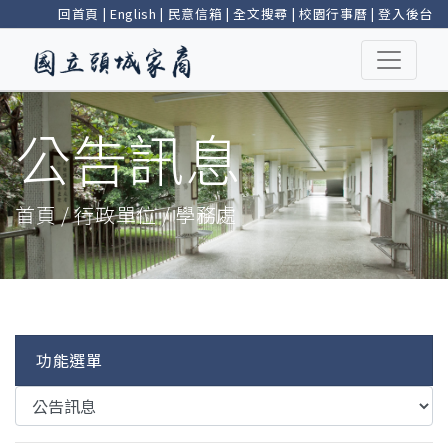
回首頁
|
English
|
民意信箱
|
全文搜尋
|
校園行事曆
|
登入後台
公告訊息
首頁 / 行政單位 / 學務處
功能選單