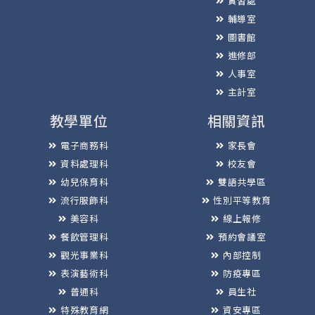
實習處
輔導室
圖書館
進修部
人事室
主計室
教學單位
相關資訊
電子商務科
家長會
資料處理科
校友會
幼兒保育科
雙語共學區
流行服飾科
性別平等教育
美容科
線上報修
餐飲管理科
預約會議室
觀光事業科
內部控制
表演藝術科
防疫專區
普通科
員生社
特殊教育網
資安專區