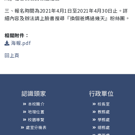
三、報名時間為2021年4月1日至2021年4月30日止。詳
細內容及
辦法請上臉書搜尋『換個爸媽過幾天』粉絲團。
相關附件：
海報.pdf
回上頁
認識頭家
行政單位
本校簡介
校長室
地理位置
教務處
校園導覽
學務處
處室分機表
總務處