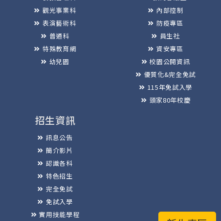
觀光事業科
內部控制
表演藝術科
防疫專區
普通科
員生社
特殊教育網
資安專區
幼兒園
校園公開資訊
優質化&完全免試
115年免試入學
頭家80年校慶
招生資訊
訊息公告
簡介影片
認識各科
特色招生
完全免試
免試入學
實用技能學程