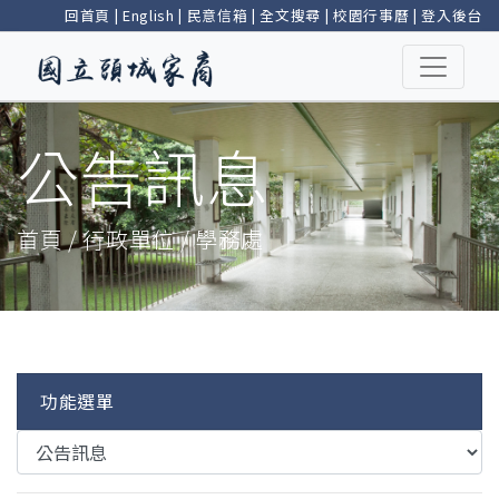
回首頁
|
English
|
民意信箱
|
全文搜尋
|
校園行事曆
|
登入後台
公告訊息
首頁 / 行政單位 / 學務處
功能選單