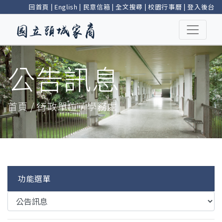
回首頁
|
English
|
民意信箱
|
全文搜尋
|
校園行事曆
|
登入後台
公告訊息
首頁 / 行政單位 / 學務處
功能選單