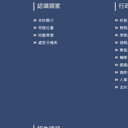
認識頭家
行
本校簡介
校長
地理位置
教務
校園導覽
學務
處室分機表
總務
實習
輔導
圖書
進修
人事
主計