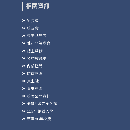
相關資訊
家長會
校友會
雙語共學區
性別平等教育
線上報修
預約會議室
內部控制
防疫專區
員生社
資安專區
校園公開資訊
優質化&完全免試
115年免試入學
頭家80年校慶