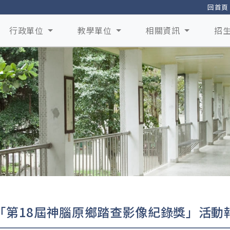
回首頁
行政單位
教學單位
相關資訊
招
「第18屆神腦原鄉踏查影像紀錄獎」活動