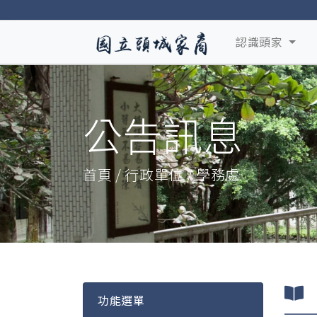
認識頭家
公告訊息
首頁 / 行政單位 / 學務處
功能選單