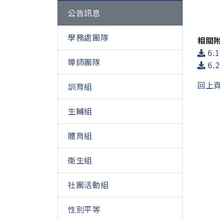
公告訊息
學務處團隊
相關
6.
導師團隊
6.
回上
訓育組
生輔組
體育組
衛生組
社團活動組
性別平等