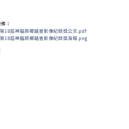
附件：
1第18屆神腦原鄉踏查影像紀錄獎公文.pdf
2第18屆神腦原鄉踏查影像紀錄獎海報.png
頁