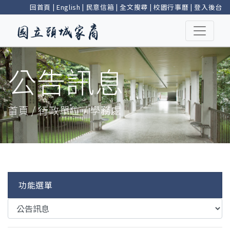
回首頁
|
English
|
民意信箱
|
全文搜尋
|
校園行事曆
|
登入後台
公告訊息
首頁 / 行政單位 / 學務處
功能選單