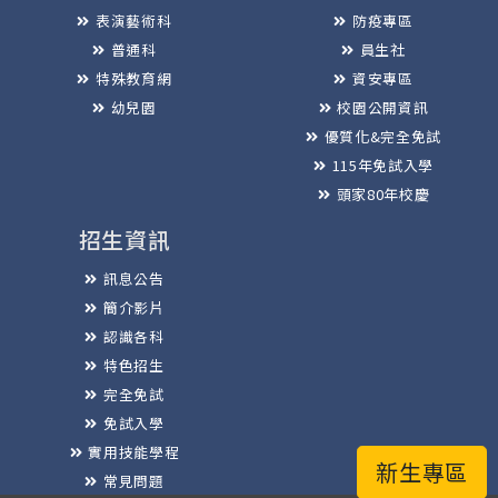
表演藝術科
防疫專區
普通科
員生社
特殊教育網
資安專區
幼兒園
校園公開資訊
優質化&完全免試
115年免試入學
頭家80年校慶
招生資訊
訊息公告
簡介影片
認識各科
特色招生
完全免試
免試入學
實用技能學程
新生專區
常見問題