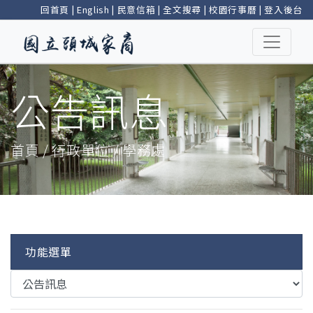
回首頁
|
English
|
民意信箱
|
全文搜尋
|
校園行事曆
|
登入後台
公告訊息
首頁 / 行政單位 / 學務處
功能選單