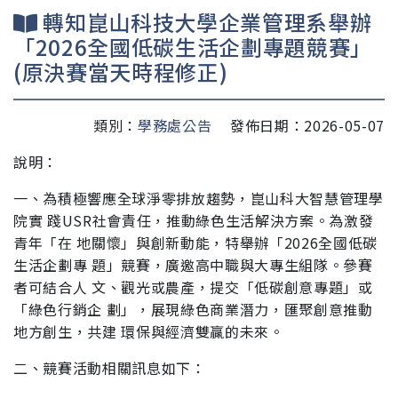
轉知崑山科技大學企業管理系舉辦
「2026全國低碳生活企劃專題競賽」
(原決賽當天時程修正)
類別：
學務處公告
發佈日期：2026-05-07
說明：
一、為積極響應全球淨零排放趨勢，崑山科大智慧管理學
院實 踐USR社會責任，推動綠色生活解決方案。為激發
青年「在 地關懷」與創新動能，特舉辦「2026全國低碳
生活企劃專 題」競賽，廣邀高中職與大專生組隊。參賽
者可結合人 文、觀光或農產，提交「低碳創意專題」或
「綠色行銷企 劃」，展現綠色商業潛力，匯聚創意推動
地方創生，共建 環保與經濟雙贏的未來。
二、競賽活動相關訊息如下：