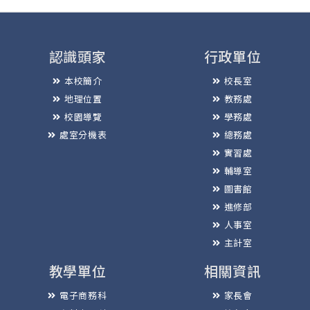
認識頭家
行政單位
本校簡介
校長室
地理位置
教務處
校園導覽
學務處
處室分機表
總務處
實習處
輔導室
圖書館
進修部
人事室
主計室
教學單位
相關資訊
電子商務科
家長會