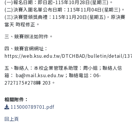
(一)報名日期：即日起~115年10月28日(星期三)。
(二)決賽入圍名單公布日期：115年11月04日(星期三)。
(三)決賽暨頒獎典禮：115年11月20日(星期五)，原決賽
當天 時程修正。
三、競賽辦法如附件。
四、競賽官網網址：
https://web.ksu.edu.tw/DTCHBAD
/bulletin/detail/13
五、聯絡人：本校企業管理系助理：周小姐；聯絡人信
箱： ba@mail.ksu.edu.tw；聯絡電話：06-
2727175#278轉 203。
相關附件：
115000789701.pdf
回上頁