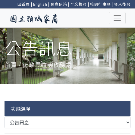
回首頁
|
English
|
民意信箱
|
全文搜尋
|
校園行事曆
|
登入後台
公告訊息
首頁 / 行政單位 / 教務處
功能選單