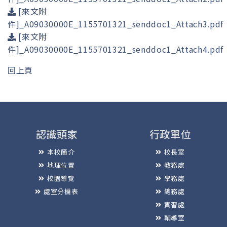
[來文附
件]_A09030000E_1155701321_senddoc1_Attach3.pdf
[來文附
件]_A09030000E_1155701321_senddoc1_Attach4.pdf
回上頁
認識頭家
行政單位
本校簡介
校長室
地理位置
教務處
校園導覽
學務處
處室分機表
總務處
實習處
輔導室