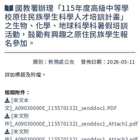
國教署辦理「115年度高級中等學
校原住民族學生科學人才培訓計畫」
之生物、化學、地球科學科暑假培訓
活動，鼓勵有興趣之原住民族學生報
名參加。
類別：
教務處公告
發佈日期：2026-05-11
詳如標題及附檔。
相關附件：
[來文本
文]_A09030000E_1155701321_senddoc1.PDF
[來文附
件]_A09030000E_1155701321_senddoc1_Attach1.pdf
[來文附
件]_A09030000E_1155701321_senddoc1_Attach2.pdf