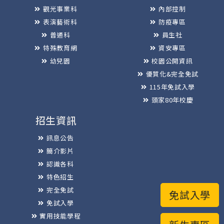
觀光事業科
內部控制
表演藝術科
防疫專區
普通科
員生社
特殊教育網
資安專區
幼兒園
校園公開資訊
優質化&完全免試
115年免試入學
頭家80年校慶
招生資訊
訊息公告
簡介影片
認識各科
特色招生
完全免試
免試入學
免試入學
實用技能學程