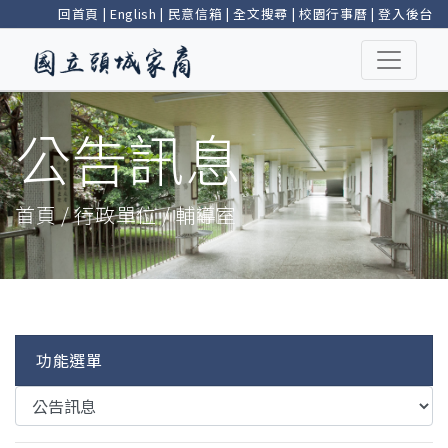
回首頁
|
English
|
民意信箱
|
全文搜尋
|
校園行事曆
|
登入後台
公告訊息
首頁 / 行政單位 / 輔導室
功能選單