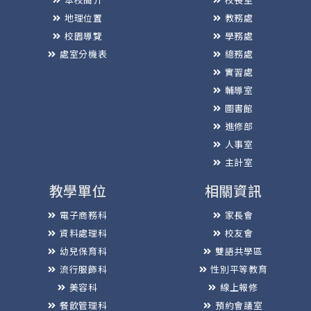
地理位置
教務處
校園導覽
學務處
處室分機表
總務處
實習處
輔導室
圖書館
進修部
人事室
主計室
教學單位
相關資訊
電子商務科
家長會
資料處理科
校友會
幼兒保育科
雙語共學區
流行服飾科
性別平等教育
美容科
線上報修
餐飲管理科
預約會議室