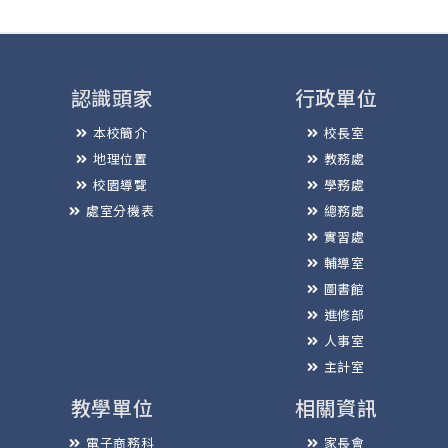
認識頭家
行政單位
本校簡介
校長室
地理位置
教務處
校園導覽
學務處
處室分機表
總務處
實習處
輔導室
圖書館
進修部
人事室
主計室
教學單位
相關資訊
電子商務科
家長會