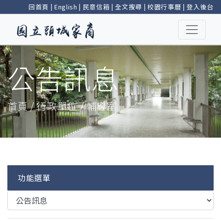
回首頁
|
English
|
民意信箱
|
全文搜尋
|
校園行事曆
|
登入後台
公告訊息
首頁 / 行政單位 / 輔導室
功能選單