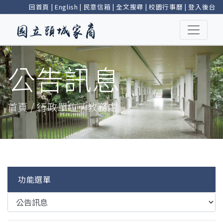
回首頁
|
English
|
民意信箱
|
全文搜尋
|
校園行事曆
|
登入後台
公告訊息
首頁 / 行政單位 / 教務處
功能選單