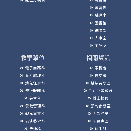
實習處
輔導室
圖書館
進修部
人事室
主計室
教學單位
相關資訊
電子商務科
家長會
資料處理科
校友會
幼兒保育科
雙語共學區
流行服飾科
性別平等教育
美容科
線上報修
餐飲管理科
預約會議室
觀光事業科
內部控制
表演藝術科
防疫專區
普通科
員生社