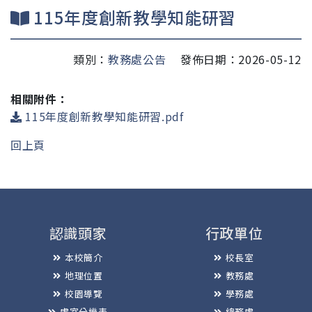
115年度創新教學知能研習
類別：
教務處公告
發佈日期：2026-05-12
相關附件：
115年度創新教學知能研習.pdf
回上頁
認識頭家
行政單位
本校簡介
校長室
地理位置
教務處
校園導覽
學務處
處室分機表
總務處