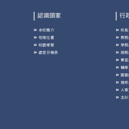
認識頭家
行
本校簡介
校長
地理位置
教務
校園導覽
學務
處室分機表
總務
實習
輔導
圖書
進修
人事
主計