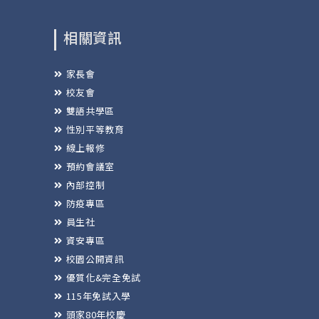
相關資訊
家長會
校友會
雙語共學區
性別平等教育
線上報修
預約會議室
內部控制
防疫專區
員生社
資安專區
校園公開資訊
優質化&完全免試
115年免試入學
頭家80年校慶