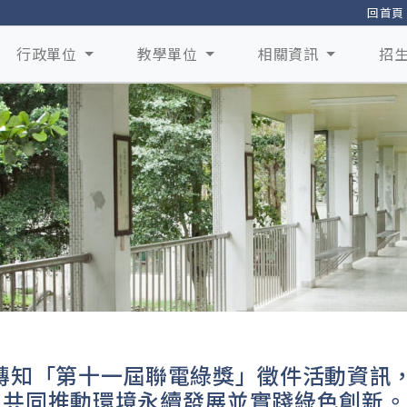
回首頁
行政單位
教學單位
相關資訊
招
轉知「第十一屆聯電綠獎」徵件活動資訊，
，共同推動環境永續發展並實踐綠色創新。