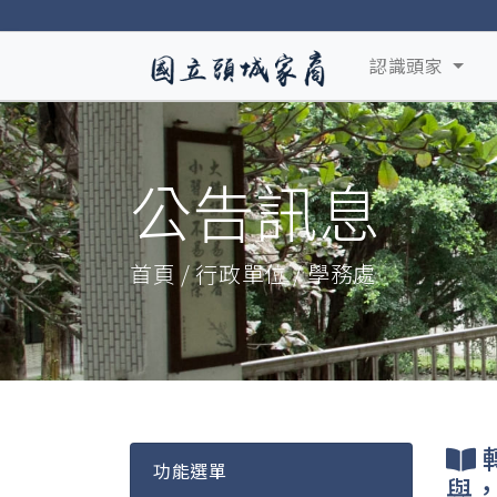
認識頭家
公告訊息
首頁 / 行政單位 / 學務處
功能選單
與