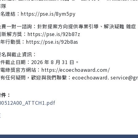
修隊
名連結：https://pse.is/8ym5py
免費一對一諮詢：針對提案方向提供專業引導、解決疑難 雜症
新解方獎：https://pse.is/92b87z
年行動獎：https://pse.is/92b8as
報名與截止資訊：
徵件截止日期：2026 年 8 月 31 日。
電綠獎官方網站：https://ecoechoaward.com/
有任何疑問，歡迎與我們聯繫：ecoechoaward. service@gma
附件：
00512A00_ATTCH1.pdf
頁